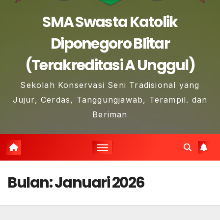
SMA Swasta Katolik
Diponegoro Blitar
(Terakreditasi A Unggul)
Sekolah Konservasi Seni Tradisional yang
Jujur, Cerdas, Tanggungjawab, Terampil. dan
Beriman
Bulan:
Januari 2026