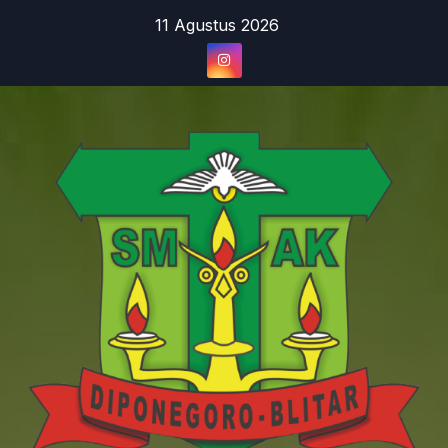
Skip
11 Agustus 2026
to
content