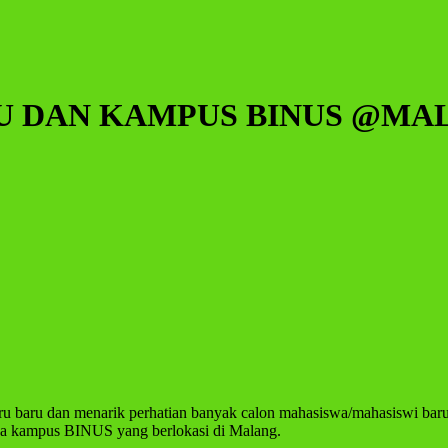
U DAN KAMPUS BINUS @MA
baru baru dan menarik perhatian banyak calon mahasiswa/mahasiswi b
da kampus BINUS yang berlokasi di Malang.