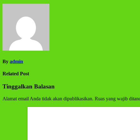
By
admin
Related Post
Tinggalkan Balasan
Alamat email Anda tidak akan dipublikasikan.
Ruas yang wajib ditan