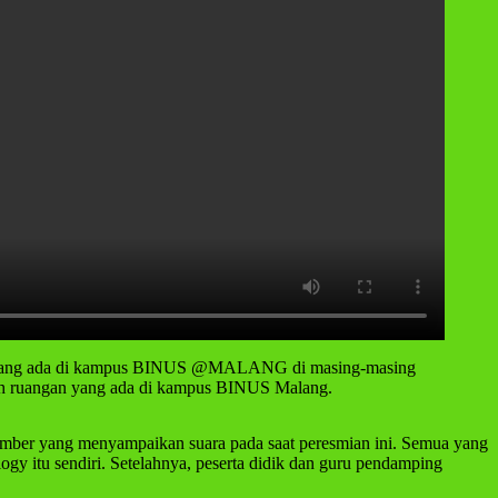
urusan yang ada di kampus BINUS @MALANG di masing-masing
uruh ruangan yang ada di kampus BINUS Malang.
umber yang menyampaikan suara pada saat peresmian ini. Semua yang
ogy itu sendiri. Setelahnya, peserta didik dan guru pendamping