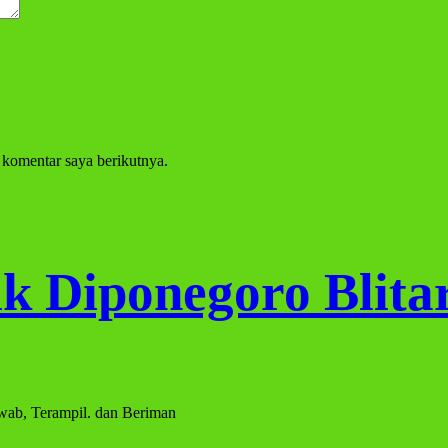
 komentar saya berikutnya.
 Diponegoro Blitar
awab, Terampil. dan Beriman