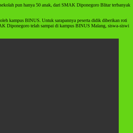
ap sekolah pun hanya 50 anak, dari SMAK Diponegoro Blitar terbanyak
oleh kampus BINUS. Untuk sarapannya peserta didik diberikan roti
MAK Diponegoro telah sampai di kampus BINUS Malang, siswa-siswi