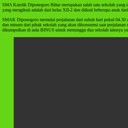
SMA Katolik Diponegoro Blitar merupakan salah satu sekolah yang di
yang mengikuti adalah dari kelas XII-2 dan diikuti beberapa anak dari
SMAK Diponegoro memulai perjalanan dari subuh hari pukul 04.30 at
dan minum dari pihak sekolah yang akan dikonsumsi saat perjalan
dikumpulkan di aula BINUS untuk menunggu dua sekolah lainnya ya