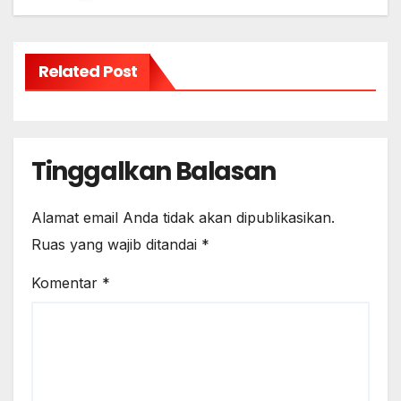
I
S
Related Post
Tinggalkan Balasan
Alamat email Anda tidak akan dipublikasikan.
Ruas yang wajib ditandai
*
Komentar
*