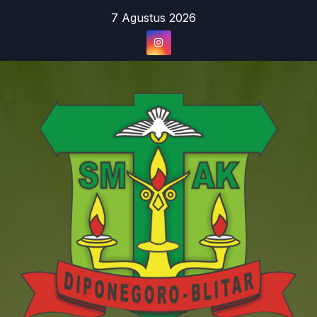
Skip
7 Agustus 2026
to
content