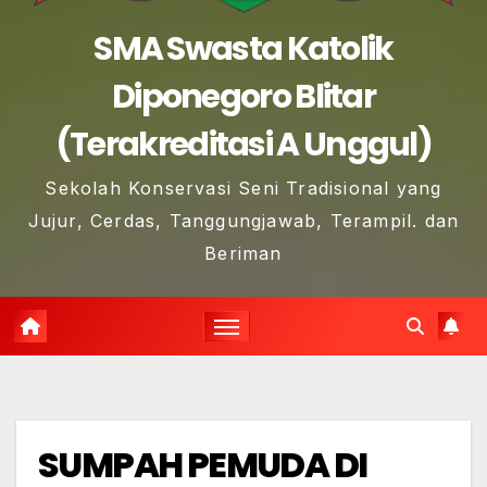
SMA Swasta Katolik
Diponegoro Blitar
(Terakreditasi A Unggul)
Sekolah Konservasi Seni Tradisional yang
Jujur, Cerdas, Tanggungjawab, Terampil. dan
Beriman
SUMPAH PEMUDA DI