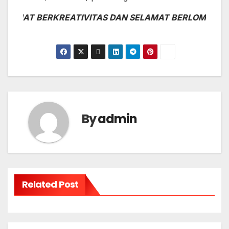
AMAT BERKREATIVITAS DAN SELAMAT BERLOMBA…. SUK
By
admin
Related Post