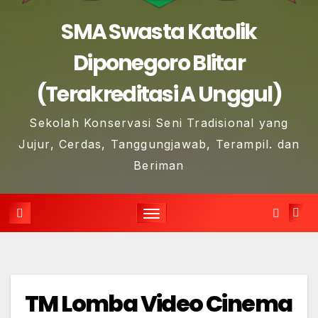
SMA Swasta Katolik
Diponegoro Blitar
(Terakreditasi A Unggul)
Sekolah Konservasi Seni Tradisional yang
Jujur, Cerdas, Tanggungjawab, Terampil. dan
Beriman
TM Lomba Video Cinema