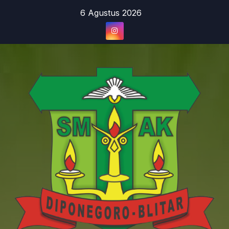
Skip
6 Agustus 2026
to
content