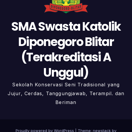
SMA Swasta Katolik
Diponegoro Blitar
(Terakreditasi A
Unggul)
Sekolah Konservasi Seni Tradisional yang
Jujur, Cerdas, Tanggungjawab, Terampil. dan
Beriman
Proudly powered by WordPress
|
Theme: newstack by