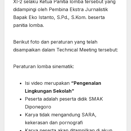
XI-2 selaku Ketua Panitia lomba tersebut yang
didampingi oleh Pembina Ekstra Jurnalistik
Bapak Eko Istanto, S.Pd., S.Kom. beserta
panitia lomba.
Berikut foto dan peraturan yang telah
disampaikan dalam Technical Meeting tersebut:
Peraturan lomba sinematik:
Isi video merupakan
“Pengenalan
Lingkungan Sekolah”
Peserta adalah peserta didik SMAK
Diponegoro
Karya tidak mengandung SARA,
kekerasan dan pornografi
Karya peserta akan ditampilkan di akun